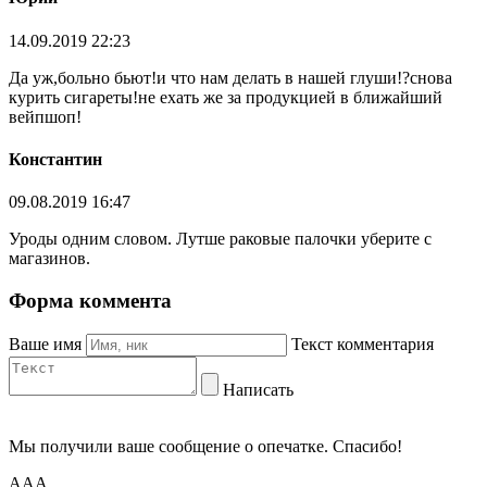
14.09.2019 22:23
Да уж,больно бьют!и что нам делать в нашей глуши!?снова
курить сигареты!не ехать же за продукцией в ближайший
вейпшоп!
Константин
09.08.2019 16:47
Уроды одним словом. Лутше раковые палочки уберите с
магазинов.
Форма коммента
Ваше имя
Текст комментария
Написать
Мы получили ваше сообщение о опечатке. Спасибо!
AAA