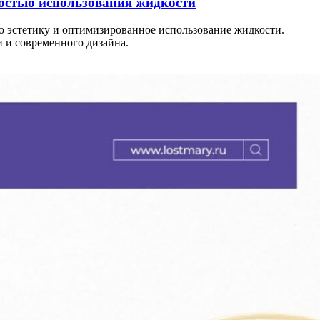
остью использования жидкости
ю эстетику и оптимизированное использование жидкости.
 и современного дизайна.