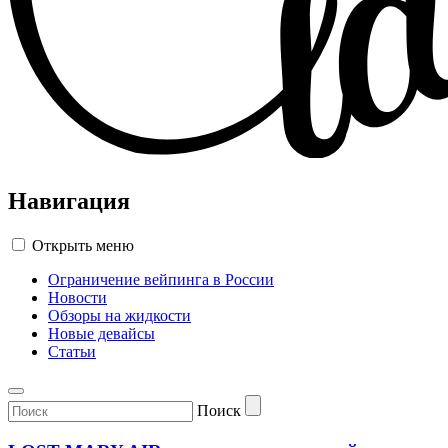
Навигация
Открыть меню
Ограничение вейпинга в России
Новости
Обзоры на жидкости
Новые девайсы
Статьи
Поиск