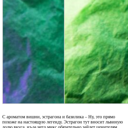
С ароматом вишни, эстрагона и базилика – Ну, это прямо
похоже на настоящую легенду. Эстрагон тут вносит львиную
долю вкуса, из-за чего микс обязательно зайдет ценителям