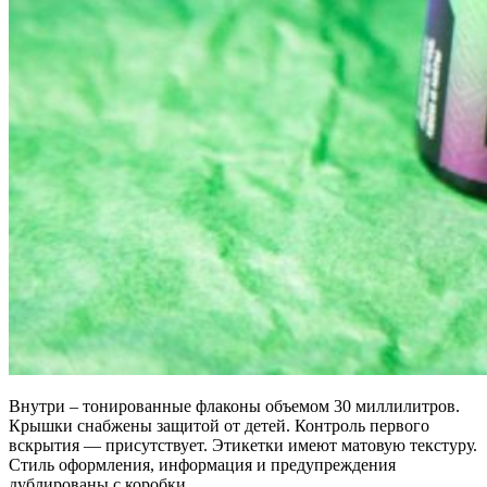
Внутри – тонированные флаконы объемом 30 миллилитров.
Крышки снабжены защитой от детей. Контроль первого
вскрытия — присутствует. Этикетки имеют матовую текстуру.
Стиль оформления, информация и предупреждения
дублированы с коробки.