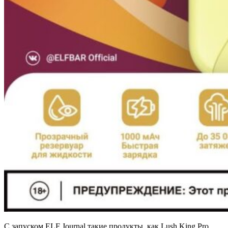
С запуском ELF Journal такие продукты, как Lush King Pro,