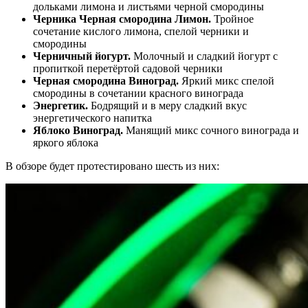
дольками лимона и листьями черной смородины
Черника Черная смородина Лимон.
Тройное
сочетание кислого лимона, спелой черники и
смородины
Черничный йогурт.
Молочный и сладкий йогурт с
пропиткой перетёртой садовой черники
Черная смородина Виноград.
Яркий микс спелой
смородины в сочетании красного винограда
Энергетик.
Бодрящий и в меру сладкий вкус
энергетического напитка
Яблоко Виноград.
Манящий микс сочного винограда и
яркого яблока
В обзоре будет протестировано шесть из них: