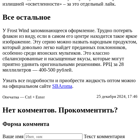
излишней «осветленности» – за это отдельный лайк.
Все остальное
У Frost Wind запоминающееся оформление. Трудно потерять
флакон из виду, если в самом его центре находится такое яркое
изображение. Эту серию можно назвать народным продуктом,
который довольно легко найдет преданных поклонников,
особенно среди японских мультиков. Это классно
сбалансированные и насыщенные вкусы, которые могут
приятно удивить оригинальными решениями. РРЦ за 28
миллилитров —
400-500
рублей.
Узнать все подробности и приобрести жидкость оптом можно
на официальном сайте
SBAroma
.
25 декабря 2024, 17:46
Опечатка — Ctrl + Enter
Нет комментов. Прокомментить?
Форма коммента
Ваше имя
Текст комментария