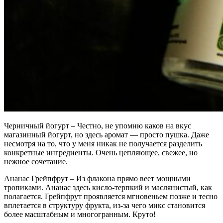
Черничный йогурт – Честно, не упомню каков на вкус
магазинный йогурт, но здесь аромат — просто пушка. Даже
несмотря на то, что у меня никак не получается разделить
конкретные ингредиенты. Очень цепляющее, свежее, но
нежное сочетание.
Ананас Грейпфрут – Из флакона прямо веет мощными
тропиками. Ананас здесь кисло-терпкий и маслянистый, как
полагается. Грейпфрут проявляется мгновеньем позже и тесно
вплетается в структуру фрукта, из-за чего микс становится
более масштабным и многогранным. Круто!