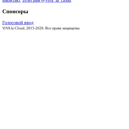
Вконтакт
Телеграм @viva_la_cloud
Спонсоры
Голосовой ввод
ViVA la Cloud, 2015-2026. Все права защищены.